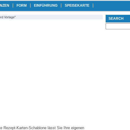
ANZEN
FORM
EINFÜHRUNG
SPEISEKARTE
rd Vorlage"
SEARCH
Search
for:
e Rezept-Karten-Schablone lässt Sie Ihre eigenen