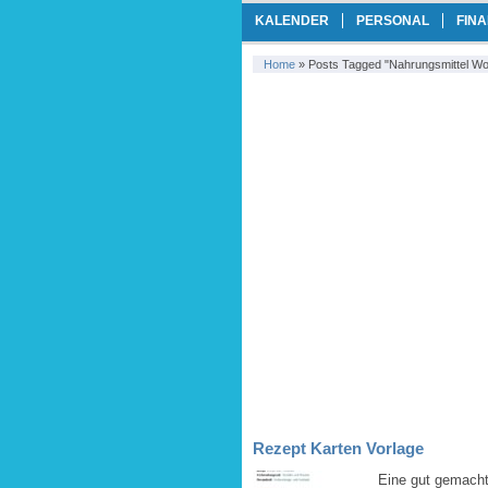
KALENDER
PERSONAL
FIN
Home
»
Posts Tagged "Nahrungsmittel Wo
Rezept Karten Vorlage
Eine gut gemacht