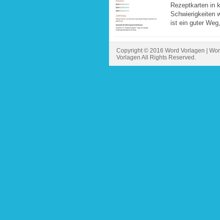
Rezeptkarten in 
Schwierigkeiten 
ist ein guter Weg
Copyright © 2016 Word Vorlagen | Wor
Vorlagen All Rights Reserved.