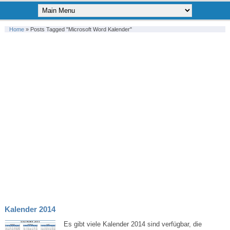
Home
»
Posts Tagged "microsoft Word Kalender"
Kalender 2014
Es gibt viele Kalender 2014 sind verfügbar, die