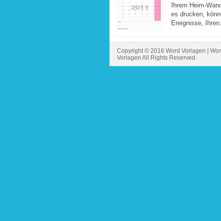
Ihrem Heim-Wand 
es drucken, könne
Ereignisse, Ihren.
Copyright © 2016 Word Vorlagen | Wor
Vorlagen All Rights Reserved.