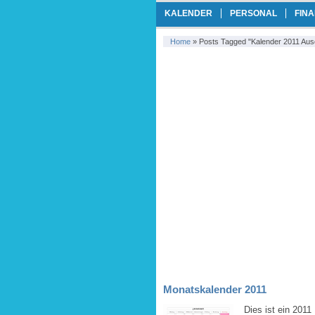
KALENDER
PERSONAL
FIN
Home
»
Posts Tagged "kalender 2011 Au
Monatskalender 2011
Dies ist ein 201