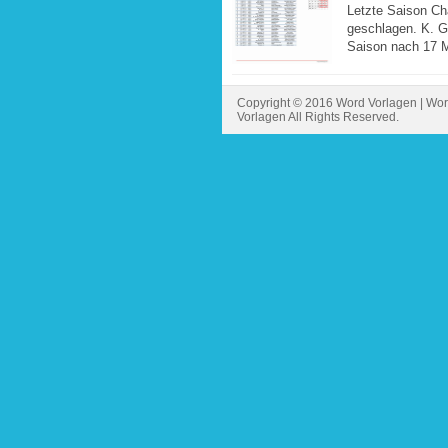
Letzte Saison Ch
geschlagen. K. Gr
Saison nach 17 Mi
Copyright © 2016 Word Vorlagen | Wor
Vorlagen All Rights Reserved.