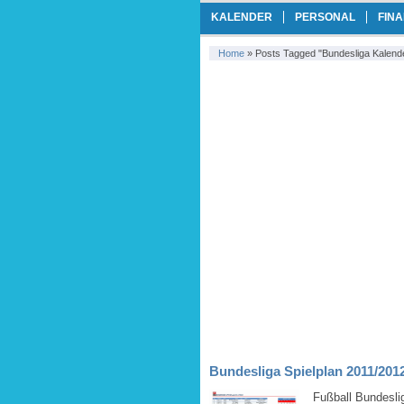
KALENDER
PERSONAL
FIN
Home
»
Posts Tagged "bundesliga Kalend
Bundesliga Spielplan 2011/201
Fußball Bundesli